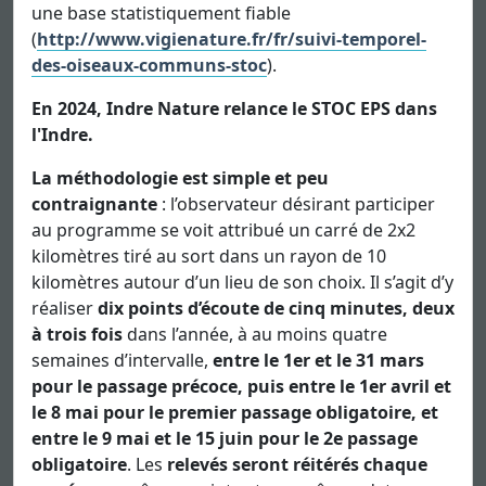
une base statistiquement fiable
(
http://www.vigienature.fr/fr/suivi-temporel-
des-oiseaux-communs-stoc
).
En 2024, Indre Nature relance le STOC EPS dans
l'Indre.
La méthodologie est simple et peu
contraignante
: l’observateur désirant participer
au programme se voit attribué un carré de 2x2
kilomètres tiré au sort dans un rayon de 10
kilomètres autour d’un lieu de son choix. Il s’agit d’y
réaliser
dix points d’écoute de cinq minutes, deux
à trois fois
dans l’année, à au moins quatre
semaines d’intervalle,
entre le 1er et le 31 mars
pour le passage précoce, puis entre le 1er avril et
le 8 mai pour le premier passage obligatoire, et
entre le 9 mai et le 15 juin pour le 2e passage
obligatoire
. Les
relevés seront réitérés chaque