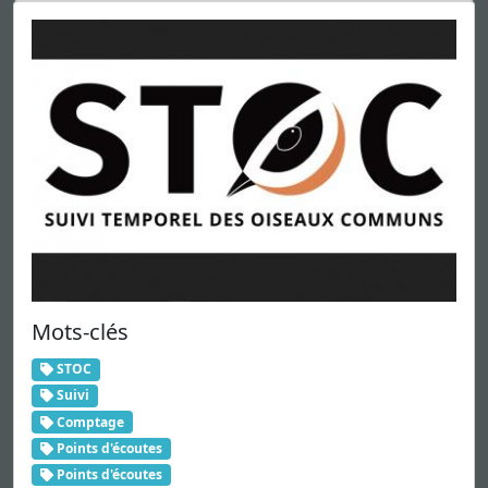
Mots-clés
STOC
Suivi
Comptage
Points d'écoutes
Points d'écoutes