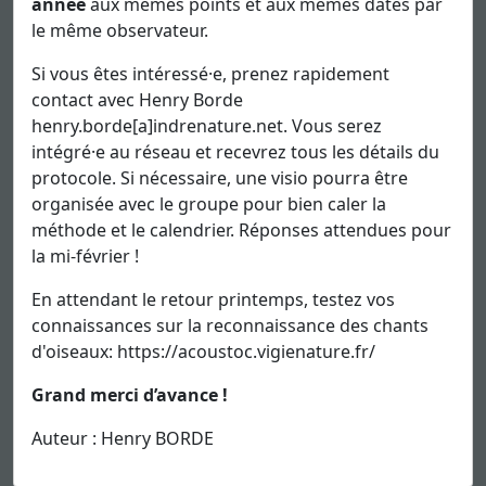
année
aux mêmes points et aux mêmes dates par
le même observateur.
Si vous êtes intéressé·e, prenez rapidement
contact avec Henry Borde
henry.borde[a]indrenature.net. Vous serez
intégré·e au réseau et recevrez tous les détails du
protocole. Si nécessaire, une visio pourra être
organisée avec le groupe pour bien caler la
méthode et le calendrier. Réponses attendues pour
la mi-février !
En attendant le retour printemps, testez vos
connaissances sur la reconnaissance des chants
d'oiseaux: https://acoustoc.vigienature.fr/
Grand merci d’avance !
Auteur : Henry BORDE