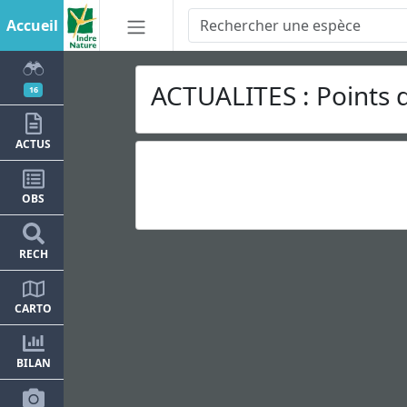
Accueil
ACTUALITES : Points 
16
ACTUS
OBS
RECH
CARTO
BILAN