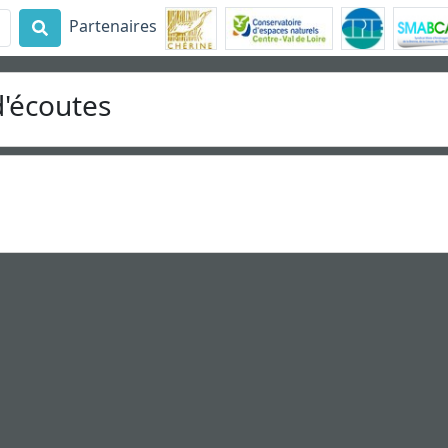
Partenaires
d'écoutes