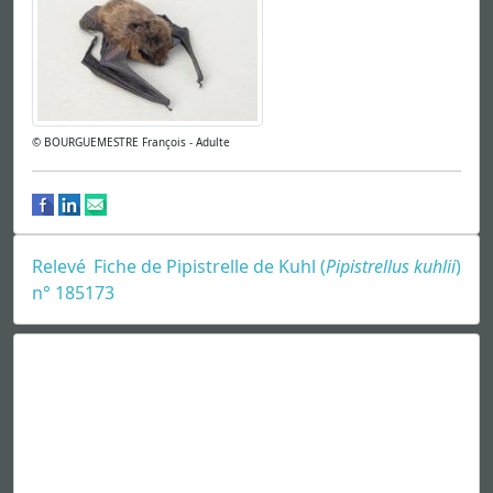
© BOURGUEMESTRE François - Adulte
Relevé
Fiche de Pipistrelle de Kuhl (
Pipistrellus kuhlii
)
n° 185173