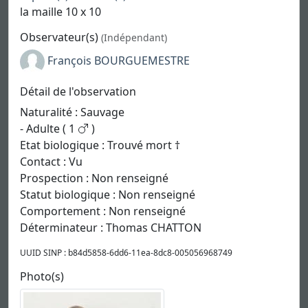
la maille 10 x 10
Observateur(s)
(Indépendant)
François BOURGUEMESTRE
Détail de l'observation
Naturalité : Sauvage
- Adulte ( 1
)
Etat biologique : Trouvé mort †
Contact : Vu
Prospection : Non renseigné
Statut biologique : Non renseigné
Comportement : Non renseigné
Déterminateur : Thomas CHATTON
UUID SINP : b84d5858-6dd6-11ea-8dc8-005056968749
Photo(s)