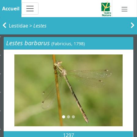
Accueil
Lestidae
>
Lestes
Lestes barbarus
(Fabricius, 1798)
1297